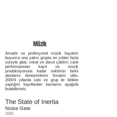
Müzik
Amatör ve profesyonel müzik hayatım
boyunca ona yakın grupta on yıldan fazla
süreyle gitar, vokal ve davul çaldım; canlı
performanstan kayıt ve müzik
prodüksiyonuna kadar sektörün farklı
alanlarını deneyimleme fırsatım oldu.
2000'li yıllarda solo ve grup ile birlikte
yaptığım kayıtlardan bazılarını aşağıda
bulabilirsiniz.
The State of Inertia
Noise Gate
2005