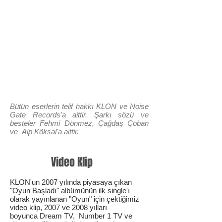
Bütün eserlerin telif hakkı KLON ve Noise
Gate Records'a aittir. Şarkı sözü ve
besteler Fehmi Dönmez, Çağdaş Çoban
ve Alp Köksal'a aittir.
Video Klip
KLON'un 2007 yılında piyasaya çıkan
"Oyun Başladı" albümünün ilk single'ı
olarak yayınlanan "Oyun" için çektiğimiz
video klip, 2007 ve 2008 yılları
boyunca Dream TV, Number 1 TV ve